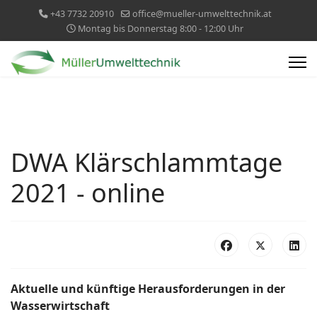
+43 7732 20910
office@mueller-umwelttechnik.at
Montag bis Donnerstag 8:00 - 12:00 Uhr
DWA Klärschlammtage
2021 - online
Aktuelle und künftige Herausforderungen in der
Wasserwirtschaft