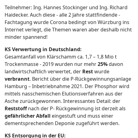
Teilnehmer: Ing. Hannes Stockinger und Ing. Richard
Haidecker. Auch diese - alle 2 Jahre stattfindende -
Fachtagung wurde Corona bedingt von Würzburg ins
Internet verlegt, die Themen waren aber deshalb nicht
minder spannend!
KS Verwertung in Deutschland:
Gesamtanfall von Klärschamm ca. 1,7 – 1,8 Mio t
Trockenmasse - 2019 wurden nur mehr
25%
davon
landwirtschaftlich verwertet, der
Rest
wurde
verbrannt
. Bericht über die P-Rückgewinnungsanlage
Hamburg – Inbetriebnahme 2021. Der Phosphor wird
mittels nasschemischen Elutionsverfahren aus der
Asche zurückgewonnen. Interessantes Detail: der
Reststoff
nach der P- Rückgewinnung ist derzeit als
gefährlicher
Abfall
eingestuft und muss einer
dementsprechenden Deponie zugeführt werden.
KS Entsorgung in der EU: