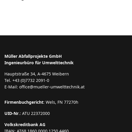
Müller Abfallprojekte GmbH
Ingenieurbüro für Umwelttechnik
Hauptstraße 34, A-4675 Weibern
Tel. +43 (0)7732 2091-0
E-Mail: office@mueller-umwelttechnik.at
Firmenbuchgericht
: Wels, FN 77270h
UID-Nr
.: ATU 22372000
Volkskreditbank AG
IBAN: AT68 1860 0000 1250 4460