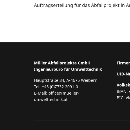
Auftragserteilung für das Abfallprojekt in A
Müller Abfallprojekte GmbH
Firme
Ingenieurbüro für Umwelttechnik
UID-N
Hauptstraße 34, A-4675 Weibern
Volks
Tel. +43 (0)7732 2091-0
IBAN: 
E-Mail: office@mueller-
BIC: V
umwelttechnik.at