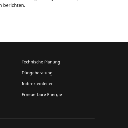
n berichten.
Technische Planung
Düngeberatung
Indirekteinleiter
Erneuerbare Energie