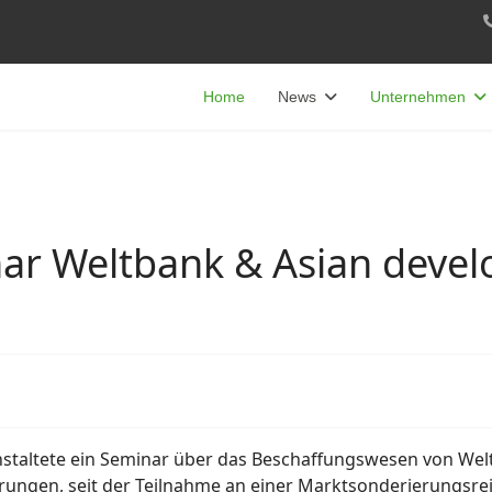
Home
News
Unternehmen
ar Weltbank & Asian deve
taltete ein Seminar über das Beschaffungswesen von Welt
rungen, seit der Teilnahme an einer Marktsonderierungsrei