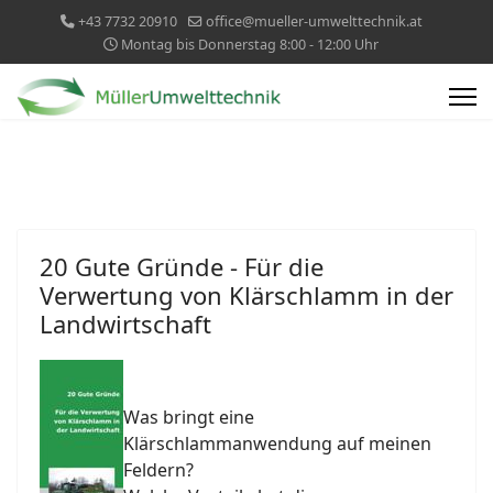
+43 7732 20910
office@mueller-umwelttechnik.at
Montag bis Donnerstag 8:00 - 12:00 Uhr
20 Gute Gründe - Für die
Verwertung von Klärschlamm in der
Landwirtschaft
Was bringt eine
Klärschlammanwendung auf meinen
Feldern?