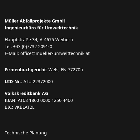
Müller Abfallprojekte GmbH
Ingenieurbüro für Umwelttechnik
Hauptstraße 34, A-4675 Weibern
Tel. +43 (0)7732 2091-0
E-Mail: office@mueller-umwelttechnik.at
Firmenbuchgericht
: Wels, FN 77270h
UID-Nr
.: ATU 22372000
Volkskreditbank AG
IBAN: AT68 1860 0000 1250 4460
BIC: VKBLAT2L
Technische Planung