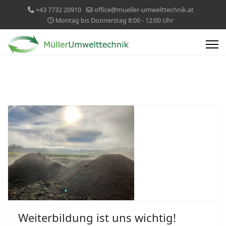
+43 7732 20910
office@mueller-umwelttechnik.at
Montag bis Donnerstag 8:00 - 12:00 Uhr
Weiterbildung ist uns wichtig!