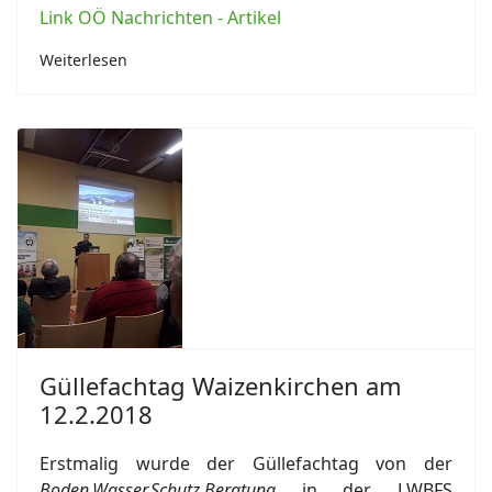
Link OÖ Nachrichten - Artikel
Weiterlesen
Güllefachtag Waizenkirchen am
12.2.2018
Erstmalig wurde der Güllefachtag von der
Boden.Wasser.Schutz.Beratung
in der LWBFS