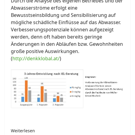
Durch die Analyse des eigenen Betriebes und der
Abwasserströme erfolgt eine
Bewusstseinsbildung und Sensibilisierung auf
mögliche schädliche Einflüsse auf das Abwasser.
Verbesserungspotenziale können aufgezeigt
werden, denn oft haben bereits geringe
Änderungen in den Abläufen bzw. Gewohnheiten
große positive Auswirkungen.
(
http://denkklobal.at/
)
Weiterlesen