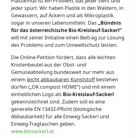
Plastikmüll ist ein Problem, das jeder sieht und
jeder spürt. Wir haben Plastik in den Wäldern, in
Gewässern, auf Äckern und als Mikroplastik
sogar in unseren Lebensmitteln. Das
„Bündnis
für das österreichische Bio-Kreislauf-Sackerl“
will mit seiner Initiative einen Beitrag zur Lösung
des Problems und zum Umweltschutz leisten.
Die Online-Petition fordert, dass alle leichten
Knotenbeutel aus der Obst- und
Gemüseabteilung bundesweit nur mehr aus
einem
leicht abbaubaren Kunststoff
bestehen
dürfen („OK compost HOME“) und mit einem
einheitlichen Logo als
Bio-Kreislauf-Sackerl
gekennzeichnet sind. Zudem soll es eine
generelle EN 13432-Pﬂicht (biologische
Abbaubarkeit) für alle Einweg-Sackerl und
Einweg-Tragtaschen geben.
www.biosackerl.at