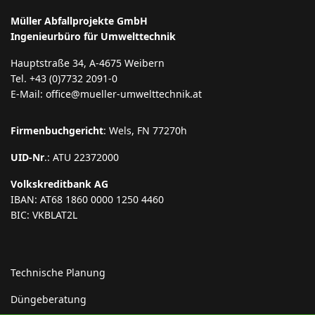
Müller Abfallprojekte GmbH
Ingenieurbüro für Umwelttechnik
Hauptstraße 34, A-4675 Weibern
Tel. +43 (0)7732 2091-0
E-Mail: office@mueller-umwelttechnik.at
Firmenbuchgericht
: Wels, FN 77270h
UID-Nr
.: ATU 22372000
Volkskreditbank AG
IBAN: AT68 1860 0000 1250 4460
BIC: VKBLAT2L
Technische Planung
Düngeberatung