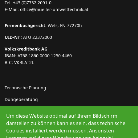
Tel. +43 (0)7732 2091-0
E-Mail: office@mueller-umwelttechnik.at
Firmenbuchgericht
: Wels, FN 77270h
UID-Nr
.: ATU 22372000
Volkskreditbank AG
IBAN: AT68 1860 0000 1250 4460
BIC: VKBLAT2L
Technische Planung
Düngeberatung
Indirekteinleiter
Um diese Website optimal auf Ihrem Bildschirm
Erneuerbare Energie
darstellen zu können kann es sein, dass technische
Cookies installiert werden müssen. Ansonsten