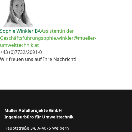
Sophie Winkler BA
Assistentin der
Geschäftsführung
sophie.winkler@mueller-
umwelttechnik.at
+43 (0)7732/2091-0
Wir freuen uns auf Ihre Nachricht!
Müller Abfallprojekte GmbH
Ingenieurbüro für Umwelttechnik
Hauptstraße 34, A-4675 Weibern