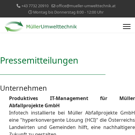
+43 7732 20910
office@mueller-umwelttechnik.at
Montag bis Donnerstag 8:00 - 12:00 Uhr
Pressemitteilungen
Unternehmen
Produktives IT-Management für Müller
Abfallprojekte GmbH
Infotech installierte bei Müller Abfallprojekte GmbH
eine "hyperkonvergente Lösung (HCI)" die Österreichs
Landwirten und Gemeinden hilft, eine nachhaltigere
Zukunft zu gestalten.